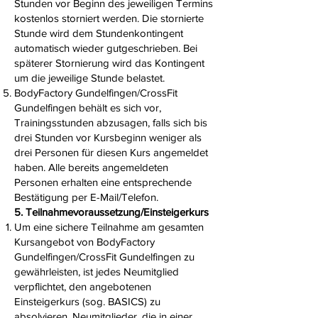
Stunden vor Beginn des jeweiligen Termins
kostenlos storniert werden. Die stornierte
Stunde wird dem Stundenkontingent
automatisch wieder gutgeschrieben. Bei
späterer Stornierung wird das Kontingent
um die jeweilige Stunde belastet.
BodyFactory Gundelfingen/CrossFit
Gundelfingen behält es sich vor,
Trainingsstunden abzusagen, falls sich bis
drei Stunden vor Kursbeginn weniger als
drei Personen für diesen Kurs angemeldet
haben. Alle bereits angemeldeten
Personen erhalten eine entsprechende
Bestätigung per E-Mail/Telefon.
5. Teilnahmevoraussetzung/Einsteigerkurs
Um eine sichere Teilnahme am gesamten
Kursangebot von BodyFactory
Gundelfingen/CrossFit Gundelfingen zu
gewährleisten, ist jedes Neumitglied
verpflichtet, den angebotenen
Einsteigerkurs (sog. BASICS) zu
absolvieren. Neumitglieder, die in einer