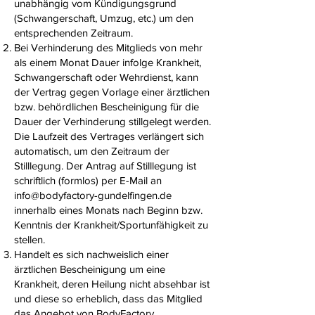
unabhängig vom Kündigungsgrund
(Schwangerschaft, Umzug, etc.) um den
entsprechenden Zeitraum.
Bei Verhinderung des Mitglieds von mehr
als einem Monat Dauer infolge Krankheit,
Schwangerschaft oder Wehrdienst, kann
der Vertrag gegen Vorlage einer ärztlichen
bzw. behördlichen Bescheinigung für die
Dauer der Verhinderung stillgelegt werden.
Die Laufzeit des Vertrages verlängert sich
automatisch, um den Zeitraum der
Stilllegung. Der Antrag auf Stilllegung ist
schriftlich (formlos) per E-Mail an
info@bodyfactory-gundelfingen.de
innerhalb eines Monats nach Beginn bzw.
Kenntnis der Krankheit/Sportunfähigkeit zu
stellen.
Handelt es sich nachweislich einer
ärztlichen Bescheinigung um eine
Krankheit, deren Heilung nicht absehbar ist
und diese so erheblich, dass das Mitglied
das Angebot von BodyFactory