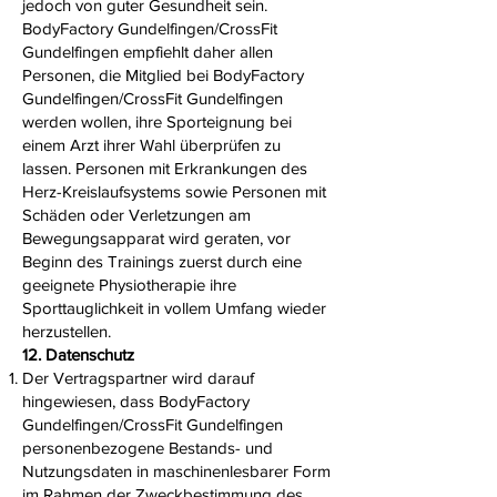
jedoch von guter Gesundheit sein.
BodyFactory Gundelfingen/CrossFit
Gundelfingen empfiehlt daher allen
Personen, die Mitglied bei BodyFactory
Gundelfingen/CrossFit Gundelfingen
werden wollen, ihre Sporteignung bei
einem Arzt ihrer Wahl überprüfen zu
lassen. Personen mit Erkrankungen des
Herz-Kreislaufsystems sowie Personen mit
Schäden oder Verletzungen am
Bewegungsapparat wird geraten, vor
Beginn des Trainings zuerst durch eine
geeignete Physiotherapie ihre
Sporttauglichkeit in vollem Umfang wieder
herzustellen.
12. Datenschutz
Der Vertragspartner wird darauf
hingewiesen, dass BodyFactory
Gundelfingen/CrossFit Gundelfingen
personenbezogene Bestands- und
Nutzungsdaten in maschinenlesbarer Form
im Rahmen der Zweckbestimmung des