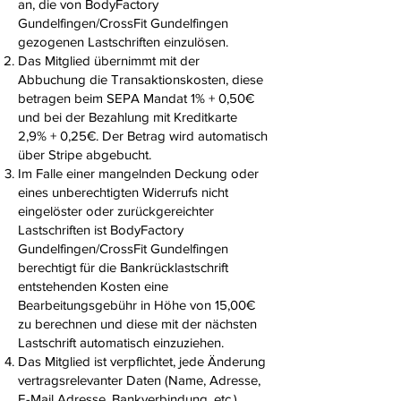
an, die von BodyFactory
Gundelfingen/CrossFit Gundelfingen
gezogenen Lastschriften einzulösen.
Das Mitglied übernimmt mit der
Abbuchung die Transaktionskosten, diese
betragen beim SEPA Mandat 1% + 0,50€
und bei der Bezahlung mit Kreditkarte
2,9% + 0,25€. Der Betrag wird automatisch
über Stripe abgebucht.
Im Falle einer mangelnden Deckung oder
eines unberechtigten Widerrufs nicht
eingelöster oder zurückgereichter
Lastschriften ist BodyFactory
Gundelfingen/CrossFit Gundelfingen
berechtigt für die Bankrücklastschrift
entstehenden Kosten eine
Bearbeitungsgebühr in Höhe von 15,00€
zu berechnen und diese mit der nächsten
Lastschrift automatisch einzuziehen.
Das Mitglied ist verpflichtet, jede Änderung
vertragsrelevanter Daten (Name, Adresse,
E-Mail Adresse, Bankverbindung, etc.)